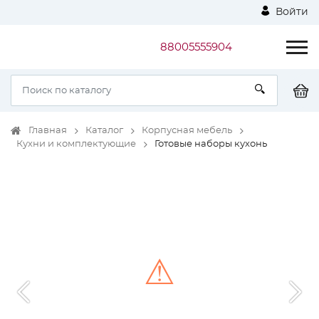
Войти
88005555904
Главная
Каталог
Корпусная мебель
Кухни и комплектующие
Готовые наборы кухонь
⚠
Unable to load the image!