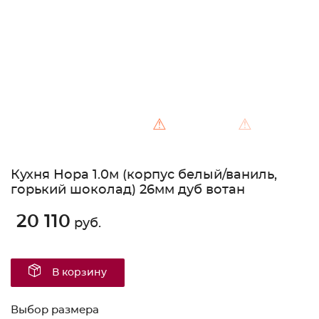
⚠
⚠
Кухня Нора 1.0м (корпус белый/ваниль,
горький шоколад) 26мм дуб вотан
20 110
руб.
В корзину
Выбор размера