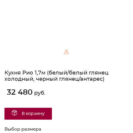
⚠
Кухня Рио 1,7м (белый/белый глянец
холодный, черный глянец/антарес)
32 480
руб.
В корзину
Выбор размера