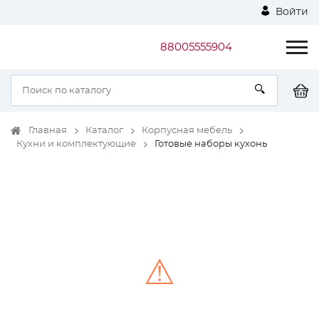
Войти
88005555904
Главная
Каталог
Корпусная мебель
Кухни и комплектующие
Готовые наборы кухонь
⚠
Unable to load the image!