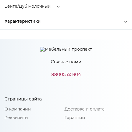
Венге/Дуб молочный
Характеристики
Ширина
1500
Высота
1816
Связь с нами
Глубина
854
Производитель
Росток
88005555904
Цвет
Венге/Дуб молочный
Материал
ЛДСП
Страницы сайта
О компании
Доставка и оплата
Реквизиты
Гарантии
Особенности