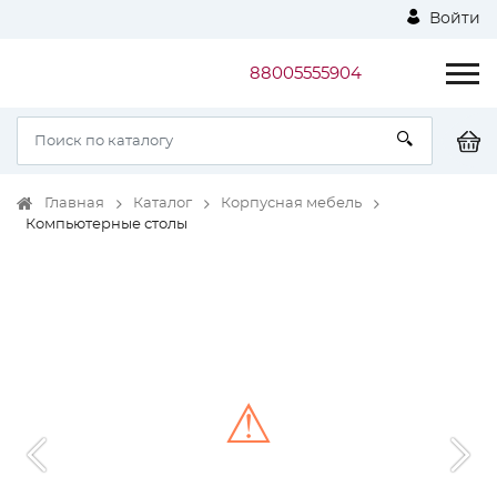
Войти
88005555904
Главная
Каталог
Корпусная мебель
Компьютерные столы
⚠
Unable to load the image!