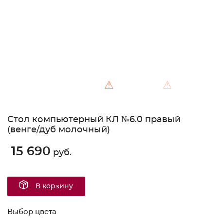
⚠
⚠
Стол компьютерный КЛ №6.0 правый
(венге/дуб молочный)
15 690
руб.
В корзину
Выбор цвета