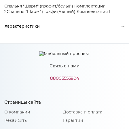
Спальня "Шарм" (графит/белый) Комплектация
2
Спальня "Шарм" (графит/белый) Комплектация 1
Характеристики
Ширина
2200
Высота
1000
Связь с нами
Глубина
2068
Производитель
БТС
88005555904
Цвет
Графит/Белый
Материал
ЛДСП
Страницы сайта
О компании
Доставка и оплата
Реквизиты
Гарантии
Особенности