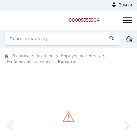
Войти
88005555904
Главная
Каталог
Корпусная мебель
Мебель для спальни
Кровати
⚠
Unable to load the image!