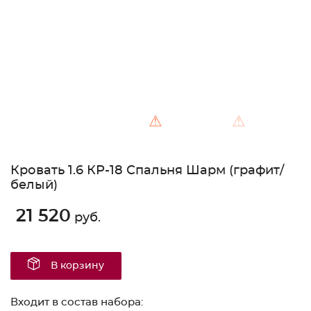
⚠
⚠
Кровать 1.6 КР-18 Спальня Шарм (графит/
белый)
21 520
руб.
В корзину
Входит в состав набора: