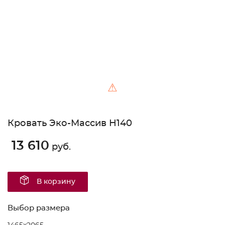
⚠
Кровать Эко-Массив Н140
13 610
руб.
В корзину
Выбор размера