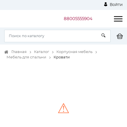
Войти
88005555904
Главная
Каталог
Корпусная мебель
Мебель для спальни
Кровати
⚠
Unable to load the image!