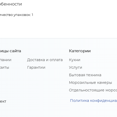
обенности
чество упаковок: 1
ицы сайта
Категории
пании
Доставка и оплата
Кухни
зиты
Гарантии
Услуги
Бытовая техника
Морозильные камеры
Отдельностоящие моро
Политика конфиденциа
ект