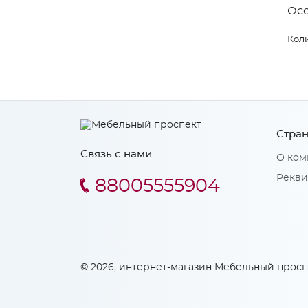
Ос
Коли
Стран
Связь с нами
О ком
Рекви
88005555904
© 2026, интернет-магазин Мебельный просп