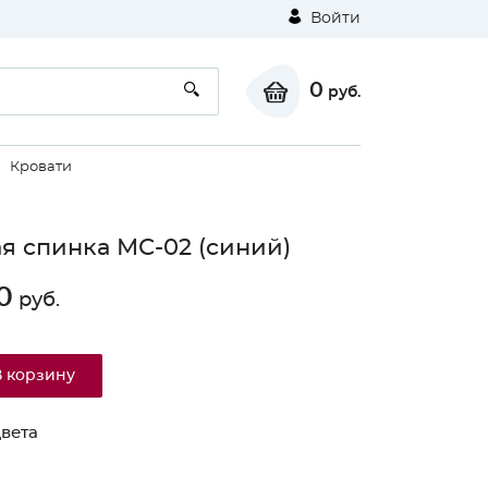
Войти
0
руб.
Кровати
я спинка МС-02 (синий)
0
руб.
В корзину
вета