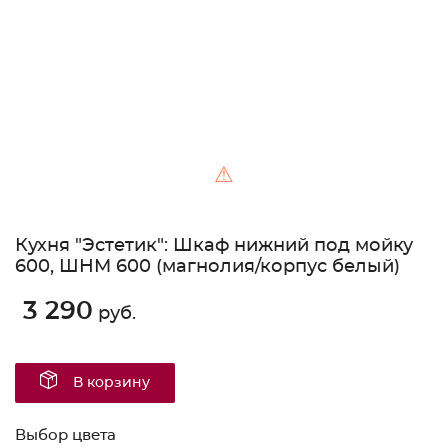
⚠
Кухня "Эстетик": Шкаф нижний под мойку
600, ШНМ 600 (магнолия/корпус белый)
3 290
руб.
В корзину
Выбор цвета