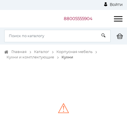
Войти
88005555904
Главная
Каталог
Корпусная мебель
Кухни и комплектующие
Кухни
⚠
Unable to load the image!