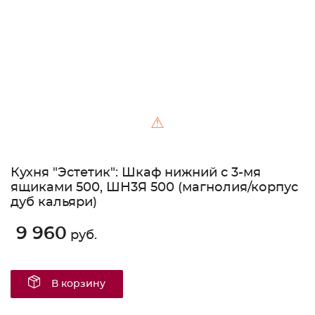
⚠
Кухня "Эстетик": Шкаф нижний с 3-мя
ящиками 500, ШН3Я 500 (магнолия/корпус
дуб кальяри)
9 960
руб.
В корзину