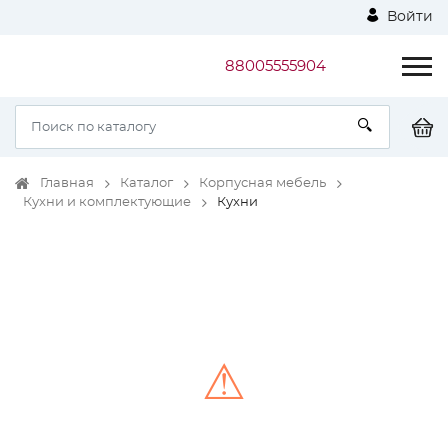
Войти
88005555904
Главная
Каталог
Корпусная мебель
Кухни и комплектующие
Кухни
⚠
Unable to load the image!