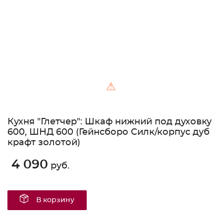
⚠
Кухня "Глетчер": Шкаф нижний под духовку
600, ШНД 600 (Гейнсборо Силк/корпус дуб
крафт золотой)
4 090
руб.
В корзину