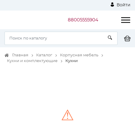
Войти
88005555904
Главная
Каталог
Корпусная мебель
Кухни и комплектующие
Кухни
⚠
Unable to load the image!