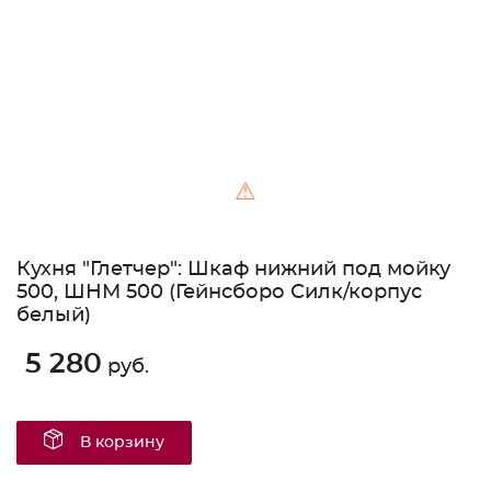
⚠
Кухня "Глетчер": Шкаф нижний под мойку
500, ШНМ 500 (Гейнсборо Силк/корпус
белый)
5 280
руб.
В корзину