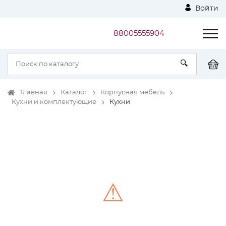
Войти
88005555904
Главная
Каталог
Корпусная мебель
Кухни и комплектующие
Кухни
⚠
Unable to load the image!