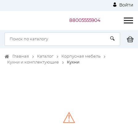
Войти
88005555904
Главная
Каталог
Корпусная мебель
Кухни и комплектующие
Кухни
⚠
Unable to load the image!