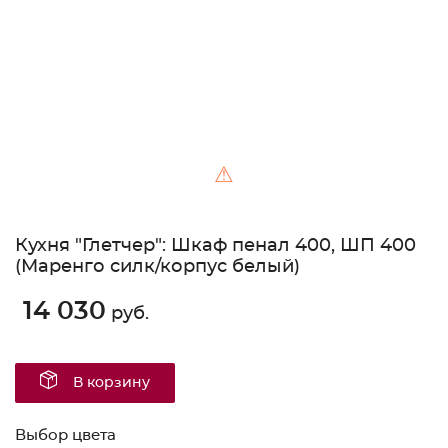
⚠
Кухня "Глетчер": Шкаф пенал 400, ШП 400
(Маренго силк/корпус белый)
14 030
руб.
В корзину
Выбор цвета