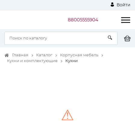
Войти
88005555904
Главная
Каталог
Корпусная мебель
Кухни и комплектующие
Кухни
⚠
Unable to load the image!