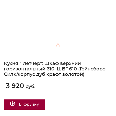
⚠
Кухня "Глетчер": Шкаф верхний
горизонтальный 610, ШВГ 610 (Гейнсборо
Силк/корпус дуб крафт золотой)
3 920
руб.
В корзину