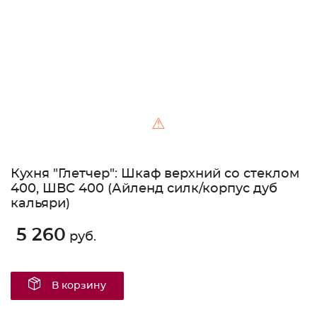
⚠
Кухня "Глетчер": Шкаф верхний со стеклом
400, ШВС 400 (Айленд силк/корпус дуб
кальяри)
5 260
руб.
В корзину