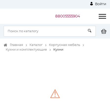
Войти
88005555904
Главная
Каталог
Корпусная мебель
Кухни и комплектующие
Кухни
⚠
Unable to load the image!