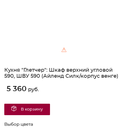
⚠
Кухня "Глетчер": Шкаф верхний угловой
590, ШВУ 590 (Айленд Силк/корпус венге)
5 360
руб.
В корзину
Выбор цвета