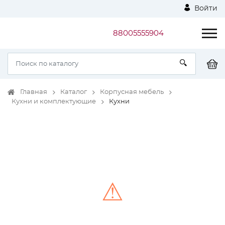
Войти
88005555904
Главная
Каталог
Корпусная мебель
Кухни и комплектующие
Кухни
⚠
Unable to load the image!