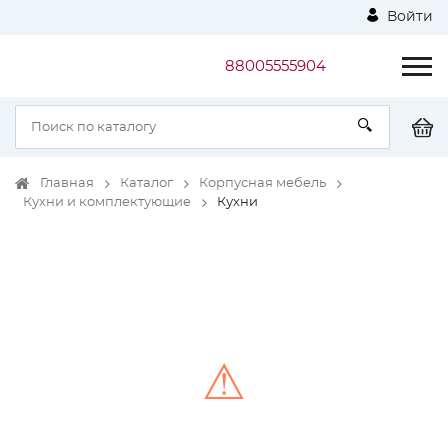
Войти
88005555904
Главная
Каталог
Корпусная мебель
Кухни и комплектующие
Кухни
⚠
Unable to load the image!