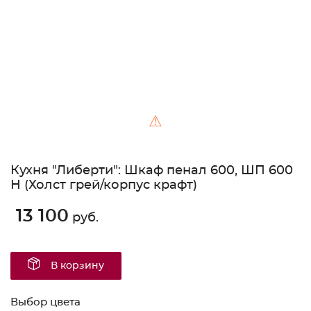
⚠
Кухня "Либерти": Шкаф пенал 600, ШП 600
Н (Холст грей/корпус крафт)
13 100
руб.
В корзину
Выбор цвета