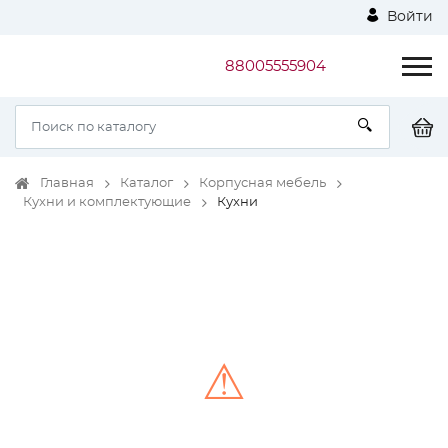
Войти
88005555904
Главная
Каталог
Корпусная мебель
Кухни и комплектующие
Кухни
⚠
Unable to load the image!