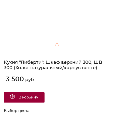
⚠
Кухня "Либерти": Шкаф верхний 300, ШВ
300 (Холст натуральный/корпус венге)
3 500
руб.
В корзину
Выбор цвета