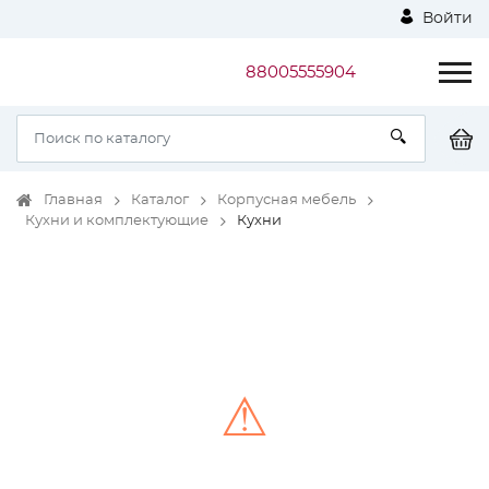
Войти
88005555904
Главная
Каталог
Корпусная мебель
Кухни и комплектующие
Кухни
⚠
Unable to load the image!