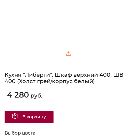
⚠
Кухня "Либерти": Шкаф верхний 400, ШВ
400 (Холст грей/корпус белый)
4 280
руб.
В корзину
Выбор цвета