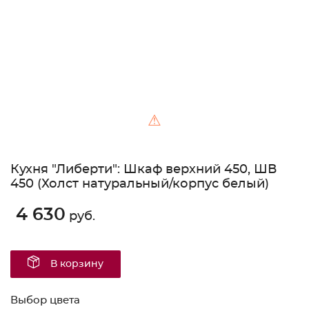
⚠
Кухня "Либерти": Шкаф верхний 450, ШВ
450 (Холст натуральный/корпус белый)
4 630
руб.
В корзину
Выбор цвета