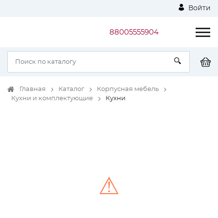
Войти
88005555904
Главная
Каталог
Корпусная мебель
Кухни и комплектующие
Кухни
⚠
Unable to load the image!