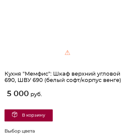
⚠
Кухня "Мемфис": Шкаф верхний угловой
690, ШВУ 690 (белый софт/корпус венге)
5 000
руб.
В корзину
Выбор цвета