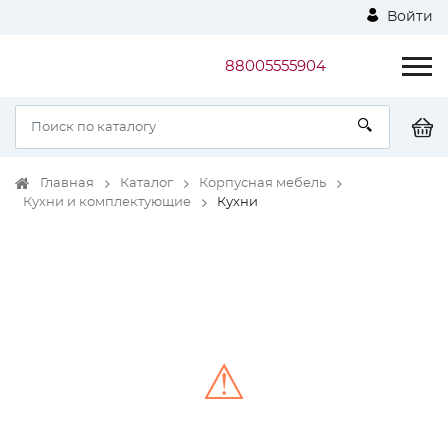
Войти
88005555904
Главная
Каталог
Корпусная мебель
Кухни и комплектующие
Кухни
⚠
Unable to load the image!