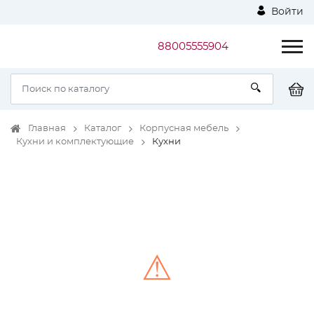
Войти
88005555904
Главная
Каталог
Корпусная мебель
Кухни и комплектующие
Кухни
⚠
Unable to load the image!