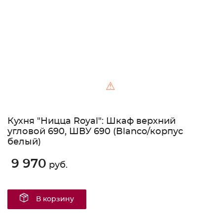
⚠
Кухня "Ницца Royal": Шкаф верхний
угловой 690, ШВУ 690 (Blanco/корпус
белый)
9 970
руб.
В корзину