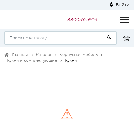
Войти
88005555904
Главная
Каталог
Корпусная мебель
Кухни и комплектующие
Кухни
⚠
Unable to load the image!