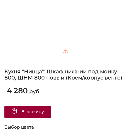
⚠
Кухня "Ницца": Шкаф нижний под мойку
800, ШНМ 800 новый (Крем/корпус венге)
4 280
руб.
В корзину
Выбор цвета