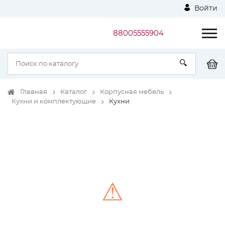
Войти
88005555904
Главная
Каталог
Корпусная мебель
Кухни и комплектующие
Кухни
⚠
Unable to load the image!