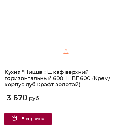
⚠
Кухня "Ницца": Шкаф верхний
горизонтальный 600, ШВГ 600 (Крем/
корпус дуб крафт золотой)
3 670
руб.
В корзину