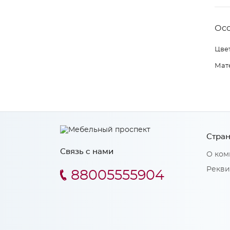
Ос
Цвет
Мат
Стран
Связь с нами
О ком
Рекви
88005555904