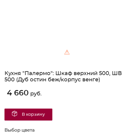
⚠
Кухня "Палермо": Шкаф верхний 500, ШВ
500 (Дуб остин беж/корпус венге)
4 660
руб.
В корзину
Выбор цвета