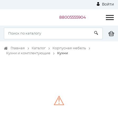
Войти
88005555904
Главная
Каталог
Корпусная мебель
Кухни и комплектующие
Кухни
⚠
Unable to load the image!