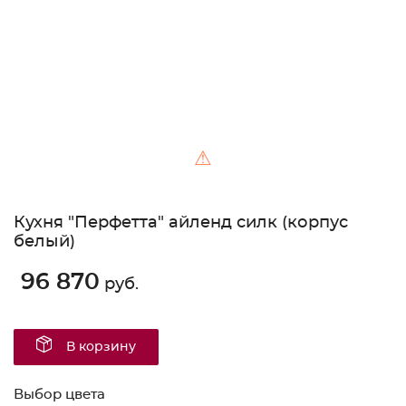
⚠
Кухня "Перфетта" айленд силк (корпус
белый)
96 870
руб.
В корзину
Выбор цвета