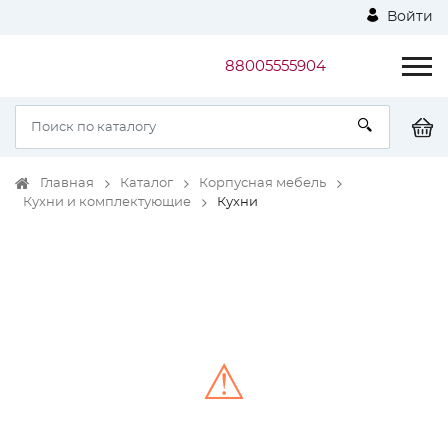
Войти
88005555904
Главная
Каталог
Корпусная мебель
Кухни и комплектующие
Кухни
⚠
Unable to load the image!