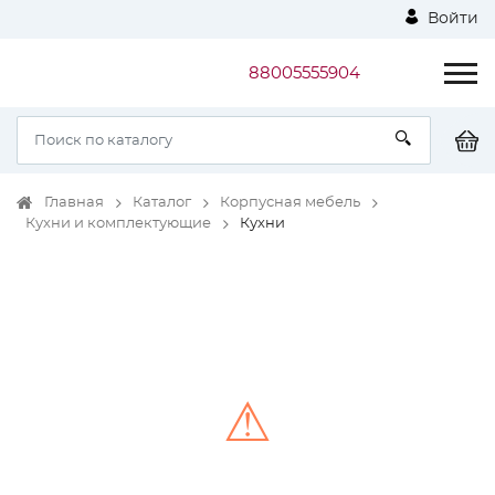
Войти
88005555904
Главная
Каталог
Корпусная мебель
Кухни и комплектующие
Кухни
⚠
Unable to load the image!