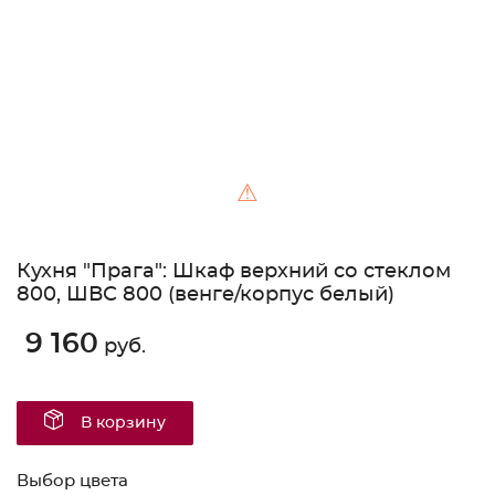
⚠
Кухня "Прага": Шкаф верхний со стеклом
800, ШВС 800 (венге/корпус белый)
9 160
руб.
В корзину
Выбор цвета