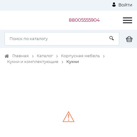
Войти
88005555904
Главная
Каталог
Корпусная мебель
Кухни и комплектующие
Кухни
⚠
Unable to load the image!