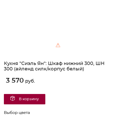
⚠
Кухня "Сиэль Ян": Шкаф нижний 300, ШН
300 (айленд силк/корпус белый)
3 570
руб.
В корзину
Выбор цвета