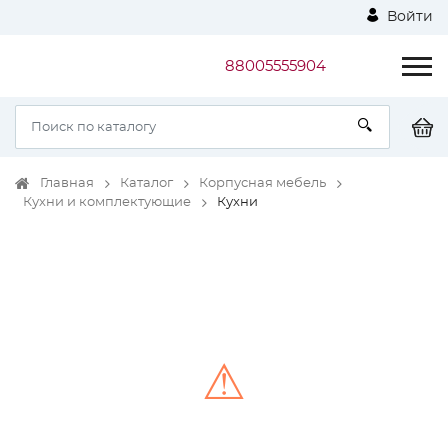
Войти
88005555904
Главная
Каталог
Корпусная мебель
Кухни и комплектующие
Кухни
⚠
Unable to load the image!