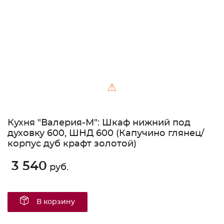
⚠
Кухня "Валерия-М": Шкаф нижний под
духовку 600, ШНД 600 (Капучино глянец/
корпус дуб крафт золотой)
3 540
руб.
В корзину