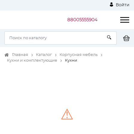
Войти
88005555904
Главная
Каталог
Корпусная мебель
Кухни и комплектующие
Кухни
⚠
Unable to load the image!