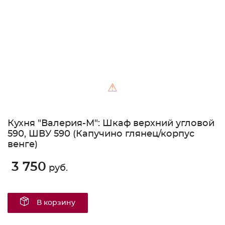
⚠
Кухня "Валерия-М": Шкаф верхний угловой
590, ШВУ 590 (Капучино глянец/корпус
венге)
3 750
руб.
В корзину