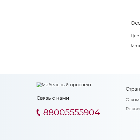
Ос
Цвет
Мат
Стран
Связь с нами
О ком
Рекви
88005555904