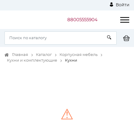
Войти
88005555904
Главная
Каталог
Корпусная мебель
Кухни и комплектующие
Кухни
⚠
Unable to load the image!