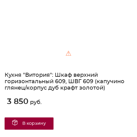
⚠
Кухня "Витория": Шкаф верхний
горизонтальный 609, ШВГ 609 (капучино
глянец/корпус дуб крафт золотой)
3 850
руб.
В корзину