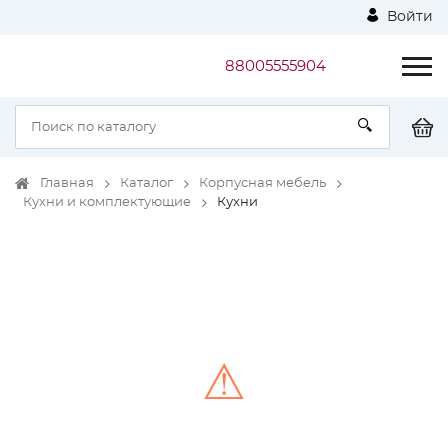
Войти
88005555904
Главная
Каталог
Корпусная мебель
Кухни и комплектующие
Кухни
⚠
Unable to load the image!