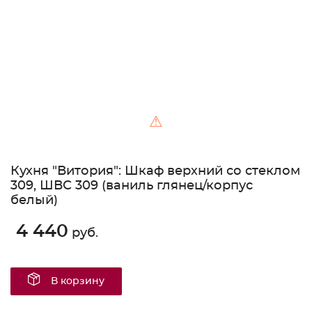
⚠
Кухня "Витория": Шкаф верхний со стеклом
309, ШВС 309 (ваниль глянец/корпус
белый)
4 440
руб.
В корзину