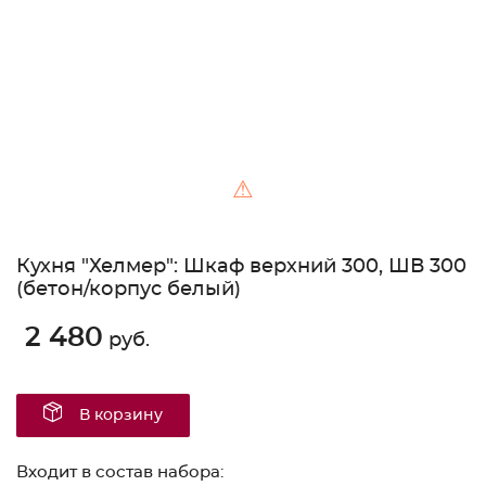
⚠
Кухня "Хелмер": Шкаф верхний 300, ШВ 300
(бетон/корпус белый)
2 480
руб.
В корзину
Входит в состав набора: