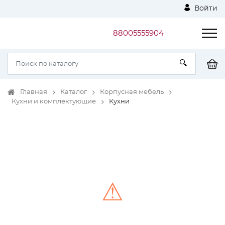
Войти
88005555904
Главная
Каталог
Корпусная мебель
Кухни и комплектующие
Кухни
⚠
Unable to load the image!