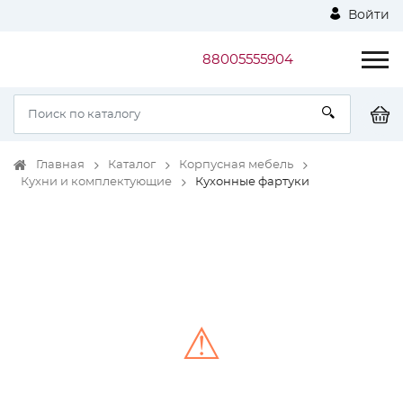
Войти
88005555904
Главная
Каталог
Корпусная мебель
Кухни и комплектующие
Кухонные фартуки
⚠
Unable to load the image!