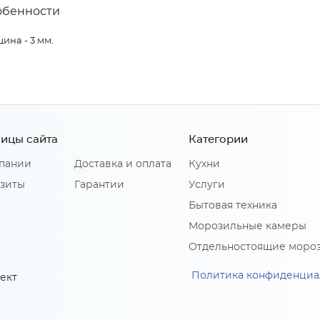
обенности
ина - 3 мм.
ицы сайта
Категории
пании
Доставка и оплата
Кухни
зиты
Гарантии
Услуги
Бытовая техника
Морозильные камеры
Отдельностоящие моро
Политика конфиденциа
ект