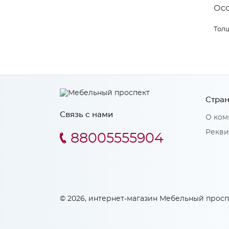
Ос
Толщ
Стран
Связь с нами
О ком
Рекви
88005555904
© 2026, интернет-магазин Мебельный просп