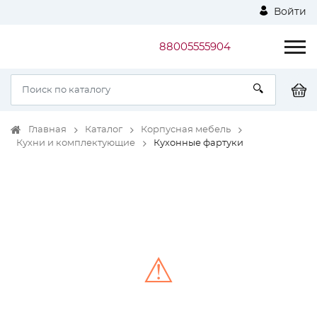
Войти
88005555904
Главная
Каталог
Корпусная мебель
Кухни и комплектующие
Кухонные фартуки
⚠
Unable to load the image!