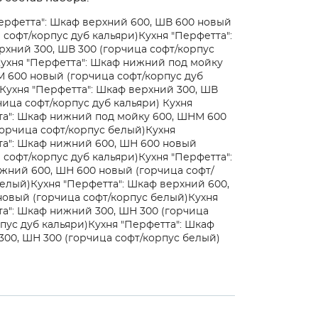
ерфетта": Шкаф верхний 600, ШВ 600 новый
 софт/корпус дуб кальяри)
Кухня "Перфетта":
хний 300, ШВ 300 (горчица софт/корпус
ухня "Перфетта": Шкаф нижний под мойку
 600 новый (горчица софт/корпус дуб
Кухня "Перфетта": Шкаф верхний 300, ШВ
чица софт/корпус дуб кальяри)
Кухня
та": Шкаф нижний под мойку 600, ШНМ 600
орчица софт/корпус белый)
Кухня
та": Шкаф нижний 600, ШН 600 новый
 софт/корпус дуб кальяри)
Кухня "Перфетта":
жний 600, ШН 600 новый (горчица софт/
белый)
Кухня "Перфетта": Шкаф верхний 600,
овый (горчица софт/корпус белый)
Кухня
а": Шкаф нижний 300, ШН 300 (горчица
пус дуб кальяри)
Кухня "Перфетта": Шкаф
00, ШН 300 (горчица софт/корпус белый)