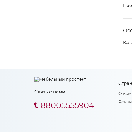
Про
Ос
Коли
Стран
Связь с нами
О ком
Рекви
88005555904