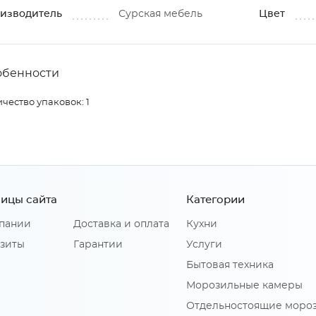
изводитель
Сурская мебель
Цвет
обенности
чество упаковок: 1
ицы сайта
Категории
пании
Доставка и оплата
Кухни
зиты
Гарантии
Услуги
Бытовая техника
Морозильные камеры
Отдельностоящие моро