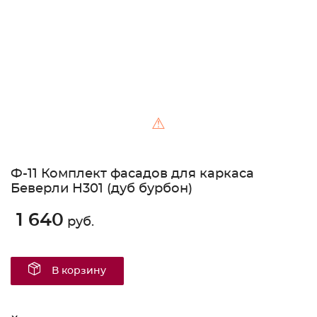
⚠
Ф-11 Комплект фасадов для каркаса
Беверли Н301 (дуб бурбон)
1 640
руб.
В корзину