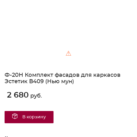
⚠
Ф-20Н Комплект фасадов для каркасов
Эстетик В409 (Нью мун)
2 680
руб.
В корзину