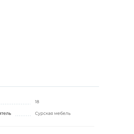
18
итель
Сурская мебель