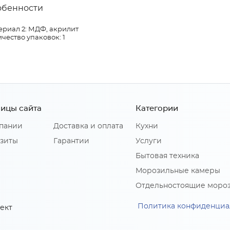
обенности
ериал 2: МДФ, акрилит
чество упаковок: 1
ицы сайта
Категории
пании
Доставка и оплата
Кухни
зиты
Гарантии
Услуги
Бытовая техника
Морозильные камеры
Отдельностоящие моро
Политика конфиденциа
ект