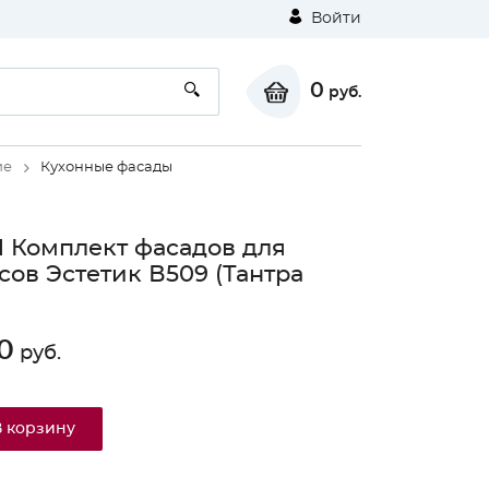
Войти
0
руб.
ие
Кухонные фасады
 Комплект фасадов для
сов Эстетик В509 (Тантра
0
руб.
В корзину