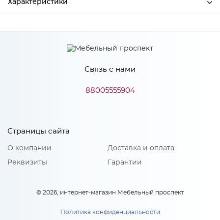
Характеристики
Ширина
497
Высота
712
Связь с нами
Глубина
16
Производитель
Сурская мебель
88005555904
Цвет
Айленд силк
Материал
МДФ
Страницы сайта
О компании
Доставка и оплата
Реквизиты
Гарантии
Особенности
Количество упаковок: 1
© 2026, интернет-магазин Мебельный проспект
Политика конфиденциальности