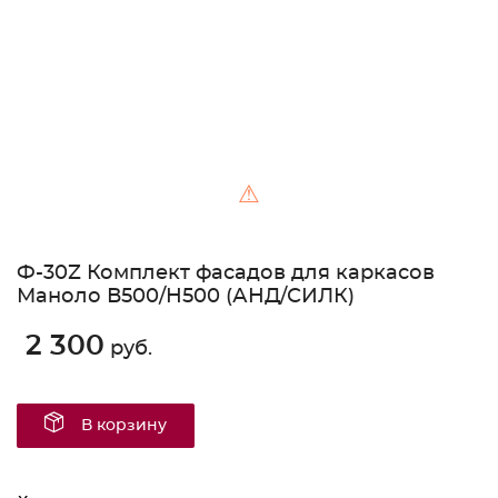
⚠
Ф-30Z Комплект фасадов для каркасов
Маноло В500/Н500 (АНД/СИЛК)
2 300
руб.
В корзину