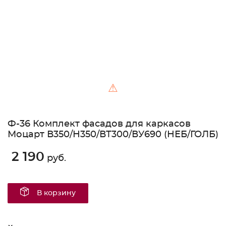
⚠
Ф-36 Комплект фасадов для каркасов
Моцарт В350/Н350/ВТ300/ВУ690 (НЕБ/ГОЛБ)
2 190
руб.
В корзину