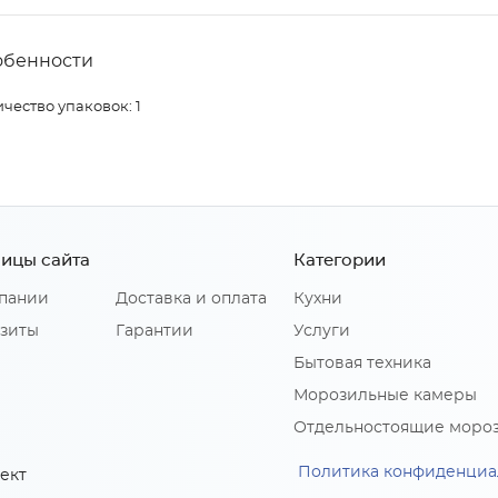
обенности
чество упаковок: 1
ицы сайта
Категории
пании
Доставка и оплата
Кухни
зиты
Гарантии
Услуги
Бытовая техника
Морозильные камеры
Отдельностоящие моро
Политика конфиденциа
ект