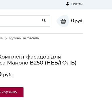
Войти
0
руб.
ие
Кухонные фасады
Комплект фасадов для
са Маноло В250 (НЕБ/ГОЛБ)
0
руб.
В корзину