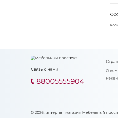
Ос
Коли
Стран
Связь с нами
О ком
Рекви
88005555904
© 2026, интернет-магазин Мебельный просп