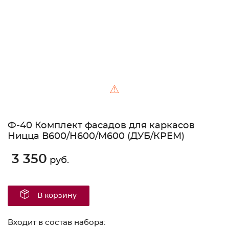
⚠
Ф-40 Комплект фасадов для каркасов
Ницца В600/Н600/М600 (ДУБ/КРЕМ)
3 350
руб.
В корзину
Входит в состав набора: