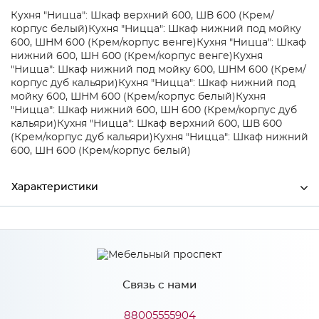
Кухня "Ницца": Шкаф верхний 600, ШВ 600 (Крем/
корпус белый)
Кухня "Ницца": Шкаф нижний под мойку
600, ШНМ 600 (Крем/корпус венге)
Кухня "Ницца": Шкаф
нижний 600, ШН 600 (Крем/корпус венге)
Кухня
"Ницца": Шкаф нижний под мойку 600, ШНМ 600 (Крем/
корпус дуб кальяри)
Кухня "Ницца": Шкаф нижний под
мойку 600, ШНМ 600 (Крем/корпус белый)
Кухня
"Ницца": Шкаф нижний 600, ШН 600 (Крем/корпус дуб
кальяри)
Кухня "Ницца": Шкаф верхний 600, ШВ 600
(Крем/корпус дуб кальяри)
Кухня "Ницца": Шкаф нижний
600, ШН 600 (Крем/корпус белый)
Характеристики
Ширина
300
Высота
785
Связь с нами
Глубина
37
Производитель
Сурская мебель
88005555904