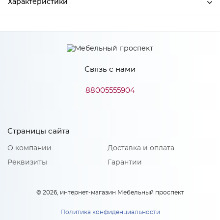
Характеристики
Производитель
Сурская мебель
Цвет
АНД/СИЛК
Связь с нами
88005555904
Особенности
Количество упаковок: 1
Страницы сайта
О компании
Доставка и оплата
Реквизиты
Гарантии
© 2026, интернет-магазин Мебельный проспект
Политика конфиденциальности