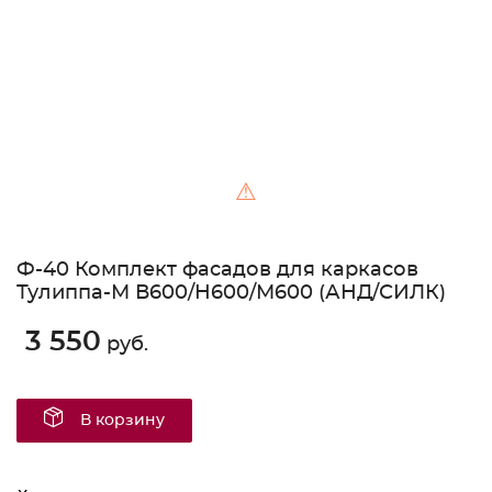
⚠
Ф-40 Комплект фасадов для каркасов
Тулиппа-М В600/Н600/М600 (АНД/СИЛК)
3 550
руб.
В корзину