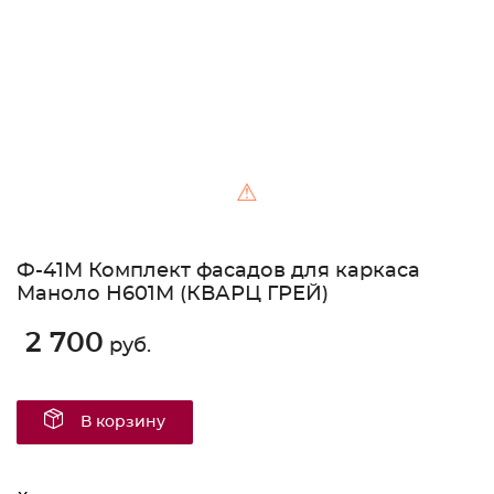
⚠
Ф-41М Комплект фасадов для каркаса
Маноло Н601М (КВАРЦ ГРЕЙ)
2 700
руб.
В корзину