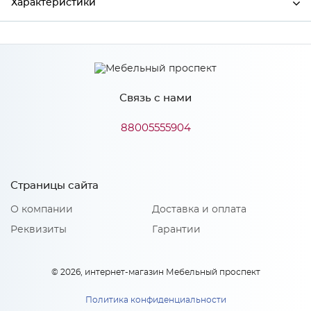
Характеристики
Ширина
597
Высота
708
Связь с нами
Глубина
16
Производитель
Сурская мебель
88005555904
Цвет
Кварц грей
Материал
МДФ
Страницы сайта
О компании
Доставка и оплата
Реквизиты
Гарантии
Особенности
Количество упаковок: 1
© 2026, интернет-магазин Мебельный проспект
Политика конфиденциальности