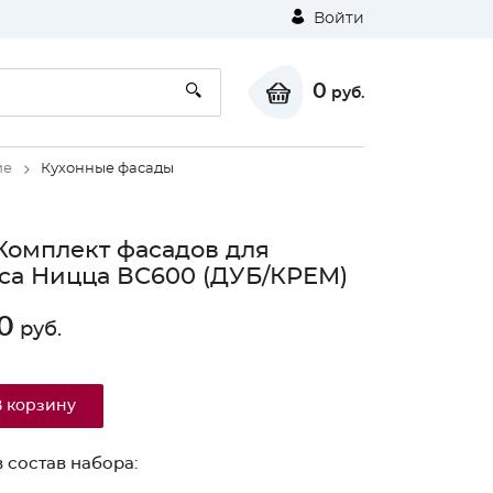
Войти
0
руб.
ие
Кухонные фасады
Комплект фасадов для
са Ницца ВС600 (ДУБ/КРЕМ)
0
руб.
В корзину
 состав набора: