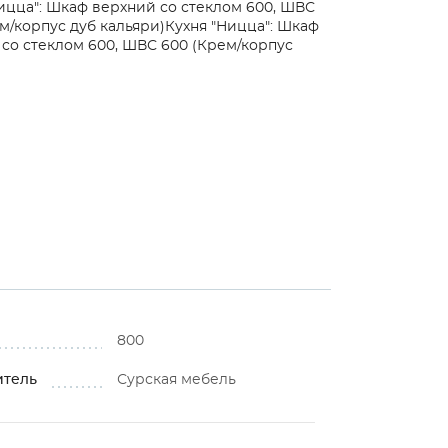
ицца": Шкаф верхний со стеклом 600, ШВС
м/корпус дуб кальяри)
Кухня "Ницца": Шкаф
со стеклом 600, ШВС 600 (Крем/корпус
800
итель
Сурская мебель