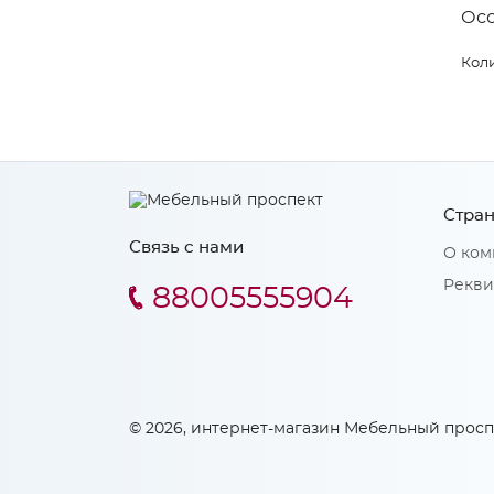
Ос
Коли
Стран
Связь с нами
О ком
Рекви
88005555904
© 2026, интернет-магазин Мебельный просп