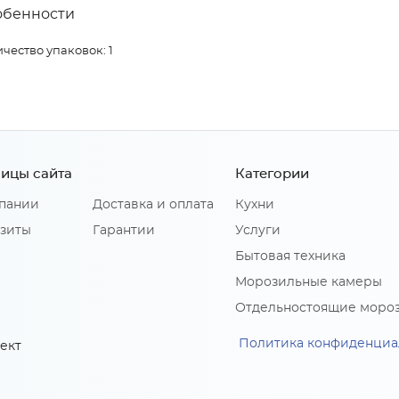
обенности
чество упаковок: 1
ицы сайта
Категории
пании
Доставка и оплата
Кухни
зиты
Гарантии
Услуги
Бытовая техника
Морозильные камеры
Отдельностоящие моро
Политика конфиденциа
ект