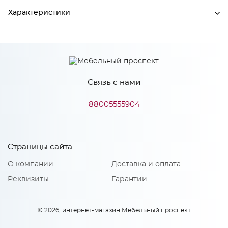
Характеристики
Ширина
597
Высота
712
Связь с нами
Глубина
16
Производитель
Сурская мебель
88005555904
Цвет
Небесно голубой
Материал
МДФ
Страницы сайта
О компании
Доставка и оплата
Реквизиты
Гарантии
Особенности
Количество упаковок: 1
© 2026, интернет-магазин Мебельный проспект