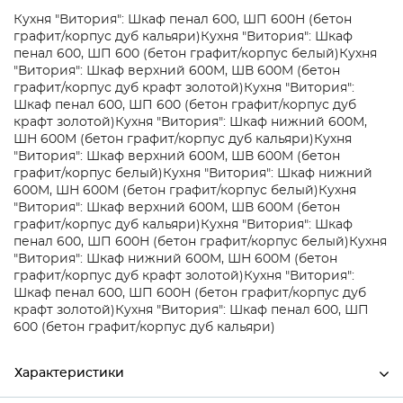
Кухня "Витория": Шкаф пенал 600, ШП 600Н (бетон
графит/корпус дуб кальяри)
Кухня "Витория": Шкаф
пенал 600, ШП 600 (бетон графит/корпус белый)
Кухня
"Витория": Шкаф верхний 600M, ШВ 600M (бетон
графит/корпус дуб крафт золотой)
Кухня "Витория":
Шкаф пенал 600, ШП 600 (бетон графит/корпус дуб
крафт золотой)
Кухня "Витория": Шкаф нижний 600М,
ШН 600М (бетон графит/корпус дуб кальяри)
Кухня
"Витория": Шкаф верхний 600M, ШВ 600M (бетон
графит/корпус белый)
Кухня "Витория": Шкаф нижний
600М, ШН 600М (бетон графит/корпус белый)
Кухня
"Витория": Шкаф верхний 600M, ШВ 600M (бетон
графит/корпус дуб кальяри)
Кухня "Витория": Шкаф
пенал 600, ШП 600Н (бетон графит/корпус белый)
Кухня
"Витория": Шкаф нижний 600М, ШН 600М (бетон
графит/корпус дуб крафт золотой)
Кухня "Витория":
Шкаф пенал 600, ШП 600Н (бетон графит/корпус дуб
крафт золотой)
Кухня "Витория": Шкаф пенал 600, ШП
600 (бетон графит/корпус дуб кальяри)
Характеристики