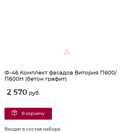
⚠
Ф-46 Комплект фасадов Витория П600/
П600Н (бетон графит)
2 570
руб.
В корзину
Входит в состав набора: