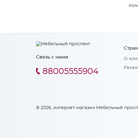
Коли
Стран
Связь с нами
О ком
Рекви
88005555904
© 2026, интернет-магазин Мебельный просп